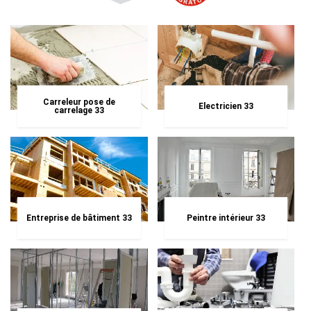
Carreleur pose de
Electricien 33
carrelage 33
Entreprise de bâtiment 33
Peintre intérieur 33