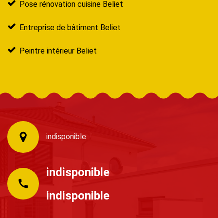
Pose rénovation cuisine Beliet
Entreprise de bâtiment Beliet
Peintre intérieur Beliet
indisponible
indisponible
indisponible