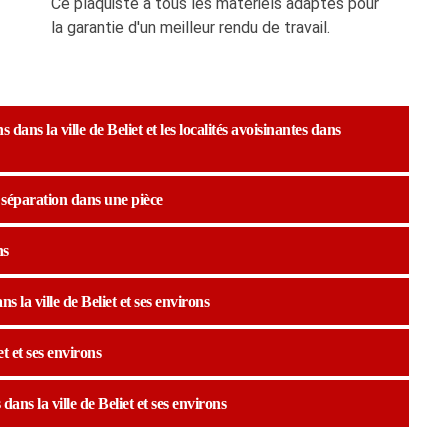
Ce plaquiste a tous les matériels adaptés pour
la garantie d'un meilleur rendu de travail.
ans la ville de Beliet et les localités avoisinantes dans
a séparation dans une pièce
ns
s la ville de Beliet et ses environs
et et ses environs
ans la ville de Beliet et ses environs