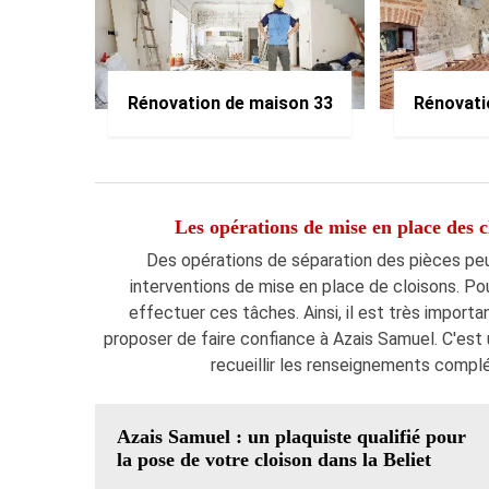
Rénovation de maison 33
Rénovati
Les opérations de mise en place des cl
Des opérations de séparation des pièces peuven
interventions de mise en place de cloisons. Pou
effectuer ces tâches. Ainsi, il est très import
proposer de faire confiance à Azais Samuel. C'est u
recueillir les renseignements complém
Azais Samuel : un plaquiste qualifié pour
la pose de votre cloison dans la Beliet