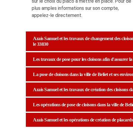
sur le choix du placo à mettre en place. Pour de
plus amples informations sur son compte,
appelez-le directement.
Azais Samuel et les travaux de changement des cloisons d
le 33830
Les travaux de pose pour les cloisons afin d'assurer l
La pose de cloisons dans la ville de Beliet et ses enviro
Azais Samuel et les travaux de création des cloisons dan
Les opérations de pose de cloisons dans la ville de Beli
Azais Samuel et les opérations de création de placards d