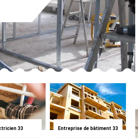
ctricien 33
Entreprise de bâtiment 33