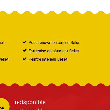
iet
Pose rénovation cuisine Beliet
Entreprise de bâtiment Beliet
Beliet
Peintre intérieur Beliet
indisponible