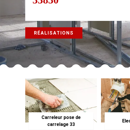
RÉALISATIONS
Carreleur pose de
Ele
carrelage 33