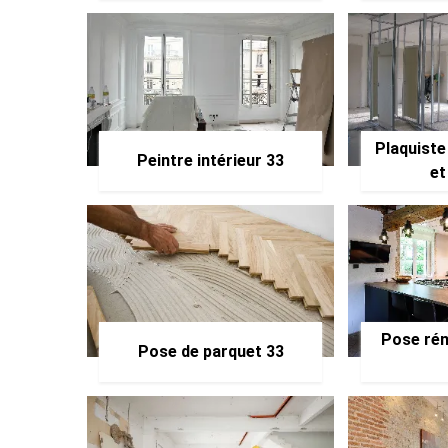
Plaquiste
Peintre intérieur 33
et
Pose rén
Pose de parquet 33