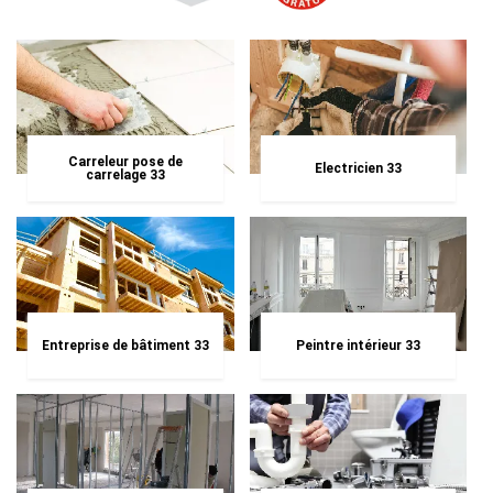
Carreleur pose de
Electricien 33
carrelage 33
Entreprise de bâtiment 33
Peintre intérieur 33