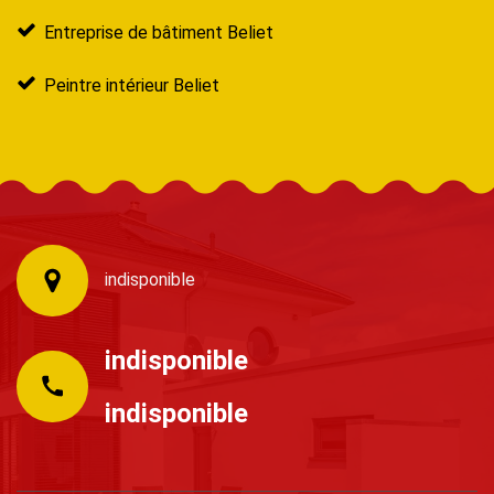
Entreprise de bâtiment Beliet
Peintre intérieur Beliet
indisponible
indisponible
indisponible