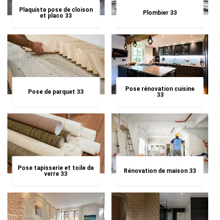
Plaquiste pose de cloison
Plombier 33
et placo 33
Pose rénovation cuisine
Pose de parquet 33
33
Pose tapisserie et toile de
Rénovation de maison 33
verre 33