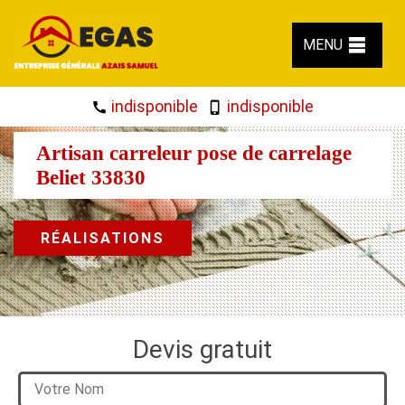
MENU
indisponible
indisponible
Artisan carreleur pose de carrelage
Beliet 33830
RÉALISATIONS
Devis gratuit