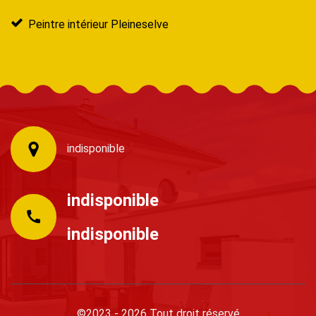
Peintre intérieur Pleineselve
indisponible
indisponible
indisponible
©2023 - 2026 Tout droit réservé