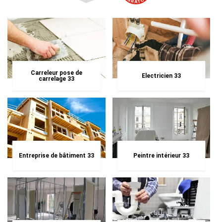
Carreleur pose de
Electricien 33
carrelage 33
Entreprise de bâtiment 33
Peintre intérieur 33