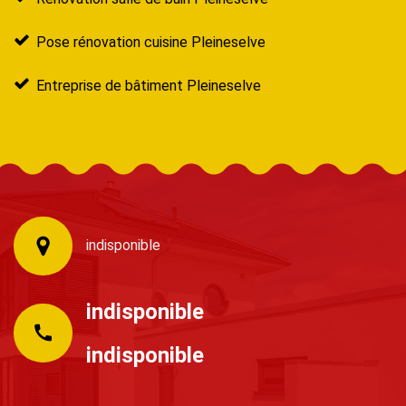
Pose rénovation cuisine Pleineselve
Entreprise de bâtiment Pleineselve
indisponible
indisponible
indisponible