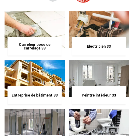
Carreleur pose de
Electricien 33
carrelage 33
Entreprise de bâtiment 33
Peintre intérieur 33