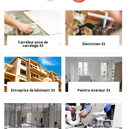
Carreleur pose de
Electricien 33
carrelage 33
Entreprise de bâtiment 33
Peintre intérieur 33