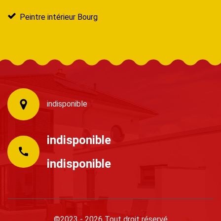
Peintre intérieur Bourg
indisponible
indisponible
indisponible
©2023 - 2026 Tout droit réservé