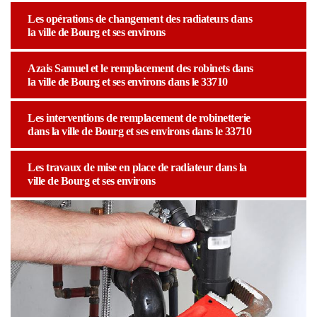
Les opérations de changement des radiateurs dans
la ville de Bourg et ses environs
Azais Samuel et le remplacement des robinets dans
la ville de Bourg et ses environs dans le 33710
Les interventions de remplacement de robinetterie
dans la ville de Bourg et ses environs dans le 33710
Les travaux de mise en place de radiateur dans la
ville de Bourg et ses environs