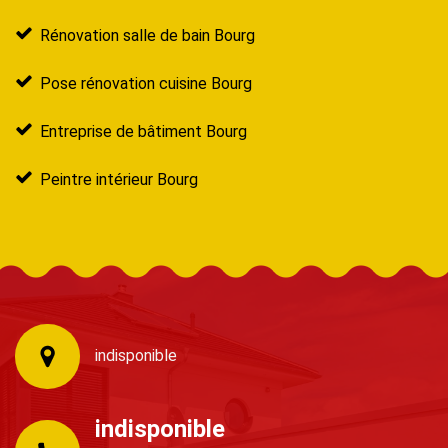
Rénovation salle de bain Bourg
Pose rénovation cuisine Bourg
Entreprise de bâtiment Bourg
Peintre intérieur Bourg
indisponible
indisponible