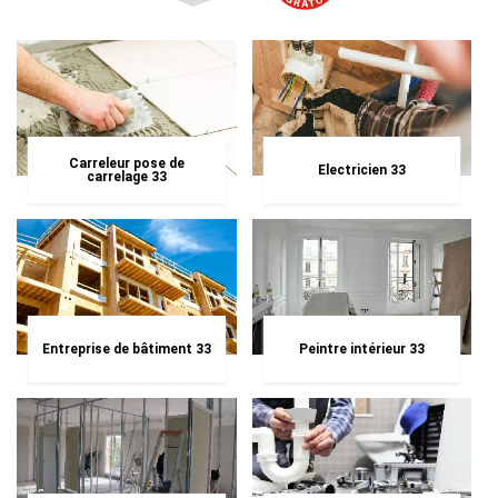
Carreleur pose de
Electricien 33
carrelage 33
Entreprise de bâtiment 33
Peintre intérieur 33