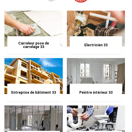
Carreleur pose de
Electricien 33
carrelage 33
Entreprise de bâtiment 33
Peintre intérieur 33