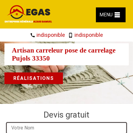
MENU
indisponible
indisponible
Artisan carreleur pose de carrelage
Pujols 33350
RÉALISATIONS
Devis gratuit