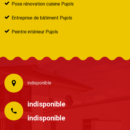
Pose rénovation cuisine Pujols
Entreprise de bâtiment Pujols
Peintre intérieur Pujols
indisponible
indisponible
indisponible