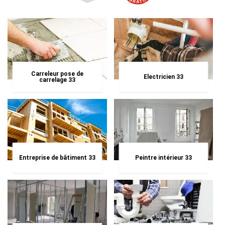
Carreleur pose de
Electricien 33
carrelage 33
Entreprise de bâtiment 33
Peintre intérieur 33