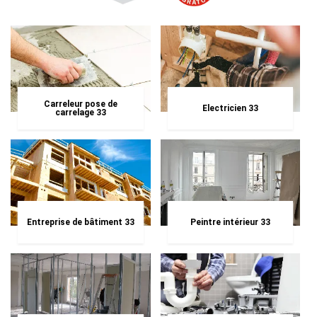
Carreleur pose de
Electricien 33
carrelage 33
Entreprise de bâtiment 33
Peintre intérieur 33