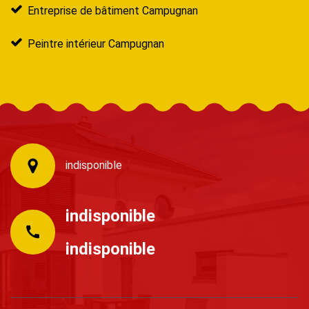
Entreprise de bâtiment Campugnan
Peintre intérieur Campugnan
indisponible
indisponible
indisponible