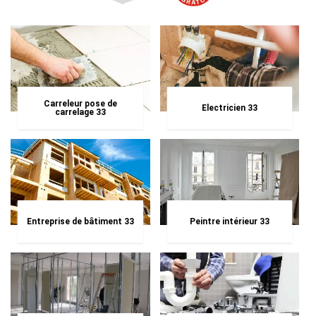
Carreleur pose de
Electricien 33
carrelage 33
Entreprise de bâtiment 33
Peintre intérieur 33