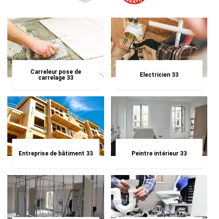
Carreleur pose de
Electricien 33
carrelage 33
Entreprise de bâtiment 33
Peintre intérieur 33