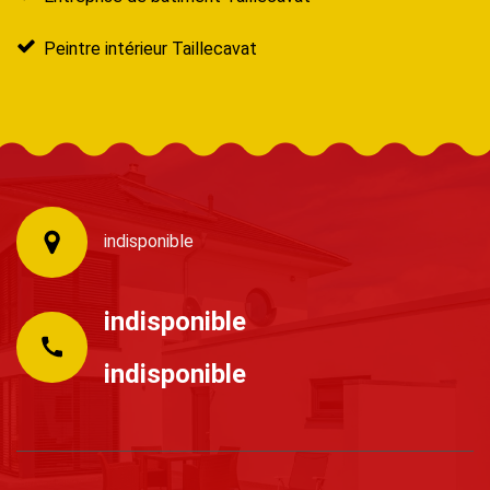
Peintre intérieur Taillecavat
indisponible
indisponible
indisponible