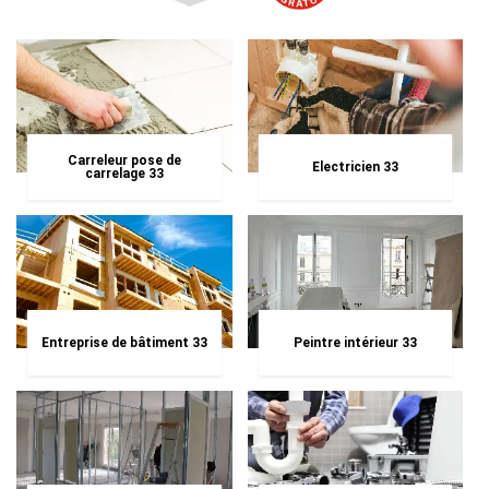
Carreleur pose de
Electricien 33
carrelage 33
Entreprise de bâtiment 33
Peintre intérieur 33