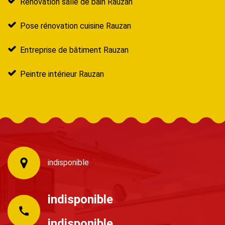
Rénovation salle de bain Rauzan
Pose rénovation cuisine Rauzan
Entreprise de bâtiment Rauzan
Peintre intérieur Rauzan
indisponible
indisponible
indisponible