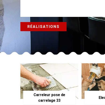
RÉALISATIONS
Carreleur pose de
Ele
carrelage 33