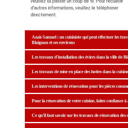
veuillez lui passer un coup de fil. Pour recueillir
d'autres informations, veuillez le téléphoner
directement.
Azais Samuel : un cuisiniste qui peut effectuer les trav
Blaignan et ses environs
Les travaux d'installation des éviers dans la ville de B
Les travaux de mise en place des hottes dans la cuisin
Les interventions de rénovation pour les pièces comme l
Pour la rénovation de votre cuisine, faites confiance 
Ce qu'il faut savoir sur les travaux de rénovation des c