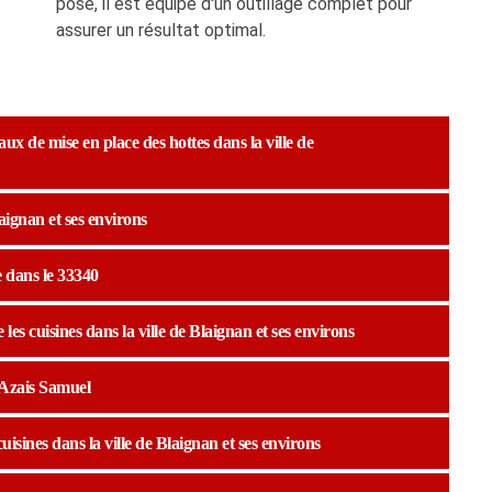
pose, il est équipé d'un outillage complet pour
assurer un résultat optimal.
aux de mise en place des hottes dans la ville de
laignan et ses environs
e dans le 33340
es cuisines dans la ville de Blaignan et ses environs
à Azais Samuel
uisines dans la ville de Blaignan et ses environs