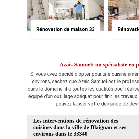
Rénovation de maison 33
Rénovati
Azais Samuel: un spécialiste en 
Si vous avez décidé d'opter pour une cuisine améri
environs, sachez que Azais Samuel est le professio
dans le domaine, il a toutes les qualités pour réalis
équipé d'un outillage adéquat pour finir les travaux
pouvez laisser votre demande de devi
Les interventions de rénovation des
cuisines dans la ville de Blaignan et ses
environs dans le 33340