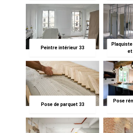
Plaquiste
Peintre intérieur 33
et
Pose rén
Pose de parquet 33