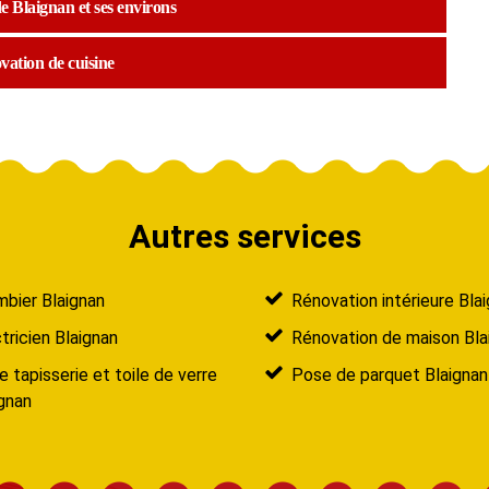
e Blaignan et ses environs
vation de cuisine
Autres services
bier Blaignan
Rénovation intérieure Bla
tricien Blaignan
Rénovation de maison Bla
 tapisserie et toile de verre
Pose de parquet Blaignan
gnan