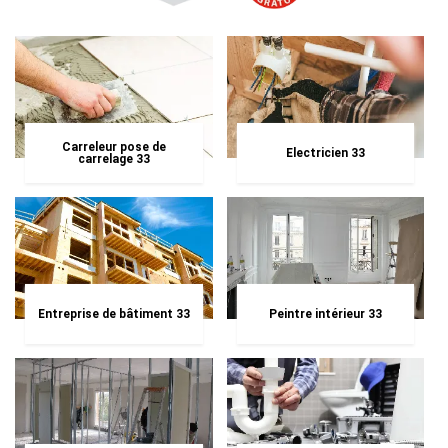
Carreleur pose de
Electricien 33
carrelage 33
Entreprise de bâtiment 33
Peintre intérieur 33