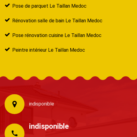
Pose de parquet Le Taillan Medoc
Rénovation salle de bain Le Taillan Medoc
Pose rénovation cuisine Le Taillan Medoc
Peintre intérieur Le Taillan Medoc
indisponible
indisponible