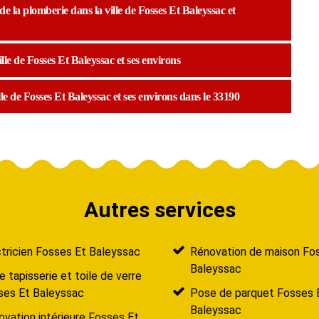
 la plomberie dans la ville de Fosses Et Baleyssac et
lle de Fosses Et Baleyssac et ses environs
le de Fosses Et Baleyssac et ses environs dans le 33190
Autres services
tricien Fosses Et Baleyssac
Rénovation de maison Fo
Baleyssac
 tapisserie et toile de verre
ses Et Baleyssac
Pose de parquet Fosses 
Baleyssac
vation intérieure Fosses Et