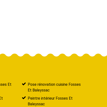
sses Et
Pose rénovation cuisine Fosses
Et Baleyssac
Et
Peintre intérieur Fosses Et
Baleyssac