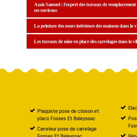
Azais Samuel : l'expert des travaux de remplacement de
ses environs
La peinture des murs intérieurs des maisons dans la vi
Les travaux de mise en place des carrelages dans la vil
Elec
Plaquiste pose de cloison et
placo Fosses Et Baleyssac
Pose
Fos
Carreleur pose de carrelage
Fosses Et Baleyssac
Réno