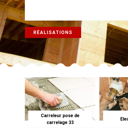
RÉALISATIONS
Carreleur pose de
Ele
carrelage 33