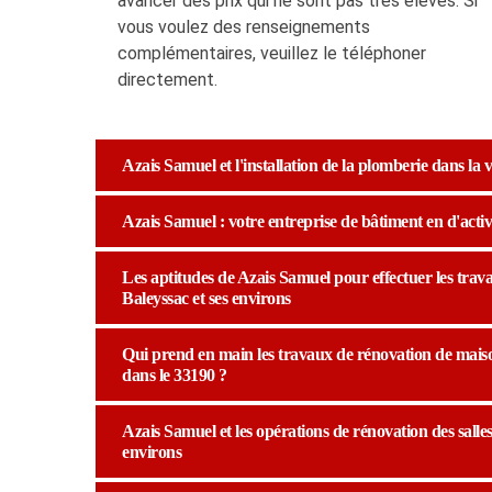
avancer des prix qui ne sont pas très élevés. Si
vous voulez des renseignements
complémentaires, veuillez le téléphoner
directement.
Azais Samuel et l'installation de la plomberie dans la v
Azais Samuel : votre entreprise de bâtiment en d'activi
Les aptitudes de Azais Samuel pour effectuer les trava
Baleyssac et ses environs
Qui prend en main les travaux de rénovation de maison
dans le 33190 ?
Azais Samuel et les opérations de rénovation des salles 
environs