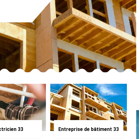
ctricien 33
Entreprise de bâtiment 33