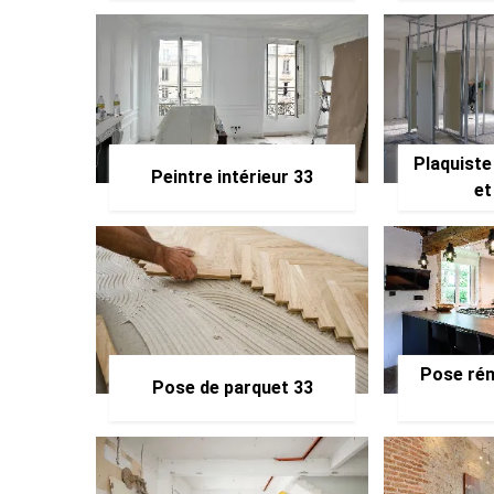
Plaquiste
Peintre intérieur 33
et
Pose rén
Pose de parquet 33