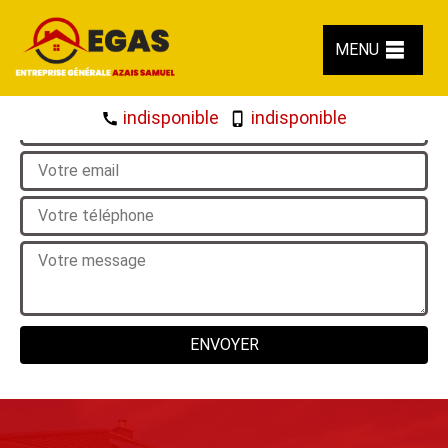
Demande de devis gratuit
MENU
indisponible
indisponible