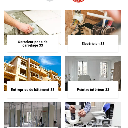
Carreleur pose de
Electricien 33
carrelage 33
Entreprise de bâtiment 33
Peintre intérieur 33