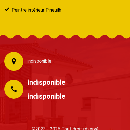
Peintre intérieur Pineuilh
indisponible
indisponible
indisponible
©2023 - 2026 Tout droit réservé