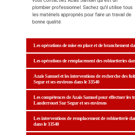
vous contactiez Azais Samuel qui est un
plombier professionnel. Sachez qu'il utilise tous
les matériels appropriés pour faire un travail de
bonne qualité.
Les opérations de mise en place et de branchement dan
Les opérations de remplacement des robinetteries dans
Azais Samuel et les interventions de recherche des fui
Segur et ses environs dans le 33540
Les compétences de Azais Samuel pour effectuer les tr
Landerrouet Sur Segur et ses environs
Les interventions de remplacement de robinetterie dan
dans le 33540