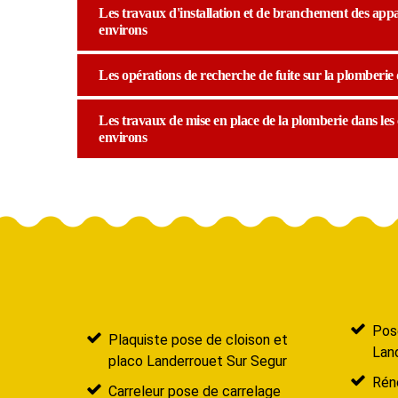
Les travaux d'installation et de branchement des appar
environs
Les opérations de recherche de fuite sur la plomberie 
Les travaux de mise en place de la plomberie dans les 
environs
Pose
Plaquiste pose de cloison et
Lan
placo Landerrouet Sur Segur
Réno
Carreleur pose de carrelage