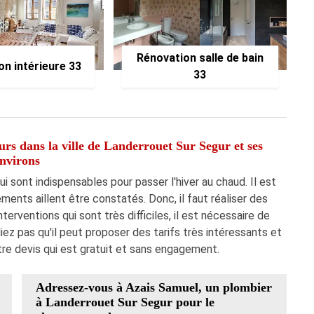
Rénovation salle de bain
on intérieure 33
33
rs dans la ville de Landerrouet Sur Segur et ses
nvirons
 sont indispensables pour passer l'hiver au chaud. Il est
ents aillent être constatés. Donc, il faut réaliser des
rventions qui sont très difficiles, il est nécessaire de
ez pas qu'il peut proposer des tarifs très intéressants et
tre devis qui est gratuit et sans engagement.
Adressez-vous à Azais Samuel, un plombier
à Landerrouet Sur Segur pour le