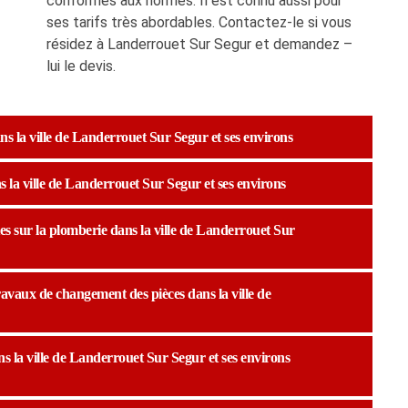
conformes aux normes. Il est connu aussi pour
ses tarifs très abordables. Contactez-le si vous
résidez à Landerrouet Sur Segur et demandez –
lui le devis.
s la ville de Landerrouet Sur Segur et ses environs
 la ville de Landerrouet Sur Segur et ses environs
tes sur la plomberie dans la ville de Landerrouet Sur
avaux de changement des pièces dans la ville de
s la ville de Landerrouet Sur Segur et ses environs