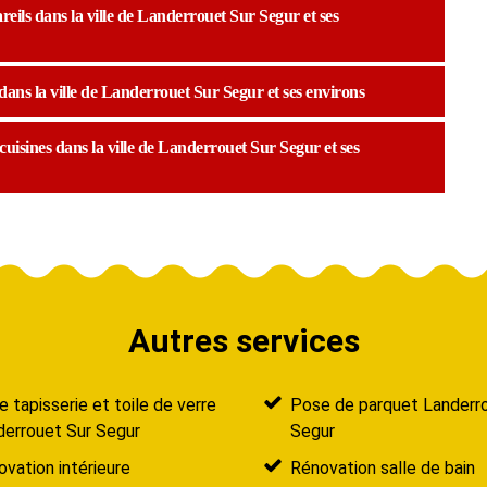
eils dans la ville de Landerrouet Sur Segur et ses
dans la ville de Landerrouet Sur Segur et ses environs
cuisines dans la ville de Landerrouet Sur Segur et ses
Autres services
 tapisserie et toile de verre
Pose de parquet Landerr
derrouet Sur Segur
Segur
vation intérieure
Rénovation salle de bain