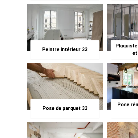
Plaquiste
Peintre intérieur 33
et
Pose rén
Pose de parquet 33