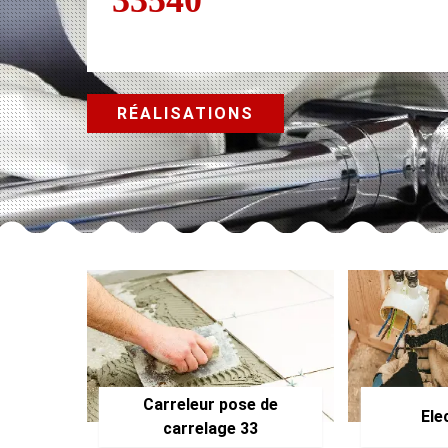
RÉALISATIONS
Carreleur pose de
Ele
carrelage 33