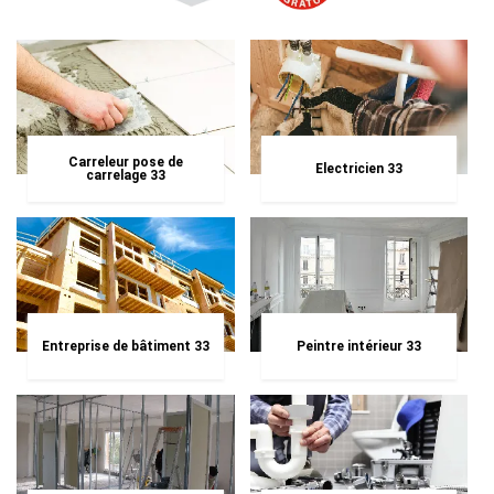
Carreleur pose de
Electricien 33
carrelage 33
Entreprise de bâtiment 33
Peintre intérieur 33