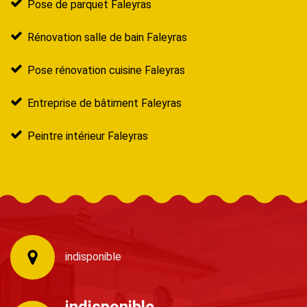
Pose de parquet Faleyras
Rénovation salle de bain Faleyras
Pose rénovation cuisine Faleyras
Entreprise de bâtiment Faleyras
Peintre intérieur Faleyras
indisponible
indisponible