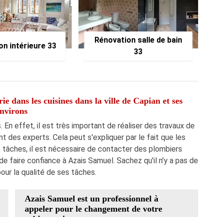
Rénovation salle de bain
on intérieure 33
33
e dans les cuisines dans la ville de Capian et ses
nvirons
 En effet, il est très important de réaliser des travaux de
t des experts. Cela peut s'expliquer par le fait que les
s tâches, il est nécessaire de contacter des plombiers
 faire confiance à Azais Samuel. Sachez qu'il n'y a pas de
pour la qualité de ses tâches.
Azais Samuel est un professionnel à
appeler pour le changement de votre