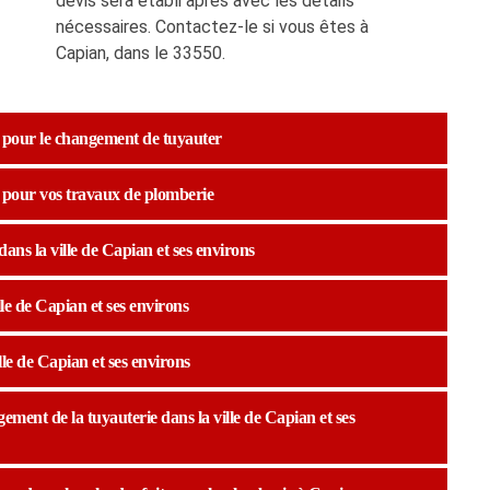
devis sera établi après avec les détails
nécessaires. Contactez-le si vous êtes à
Capian, dans le 33550.
 pour le changement de tuyauter
 pour vos travaux de plomberie
ans la ville de Capian et ses environs
le de Capian et ses environs
lle de Capian et ses environs
ment de la tuyauterie dans la ville de Capian et ses