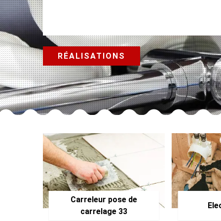
RÉALISATIONS
Carreleur pose de
Ele
carrelage 33