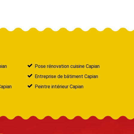
pian
Pose rénovation cuisine Capian
Entreprise de bâtiment Capian
Capian
Peintre intérieur Capian