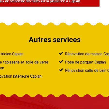
aux de recherche des fuites sur la plomberie à Capian
Autres services
tricien Capian
Rénovation de maison Ca
 tapisserie et toile de verre
Pose de parquet Capian
ian
Rénovation salle de bain 
vation intérieure Capian