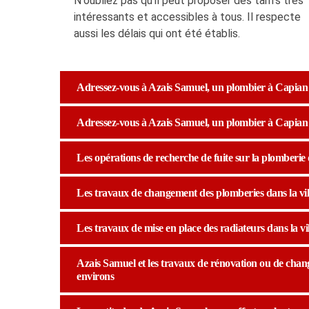
N'oubliez pas qu'il peut proposer des tarifs très
intéressants et accessibles à tous. Il respecte
aussi les délais qui ont été établis.
Adressez-vous à Azais Samuel, un plombier à Capian
Adressez-vous à Azais Samuel, un plombier à Capian
Les opérations de recherche de fuite sur la plomberie d
Les travaux de changement des plomberies dans la vil
Les travaux de mise en place des radiateurs dans la vi
Azais Samuel et les travaux de rénovation ou de change
environs