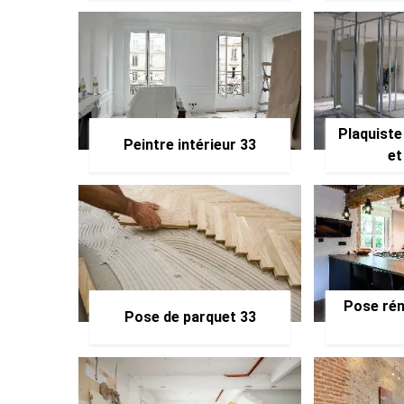
Plaquiste
Peintre intérieur 33
et
Pose rén
Pose de parquet 33