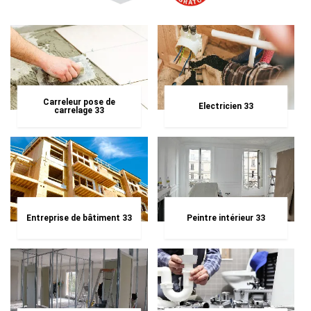
Carreleur pose de
Electricien 33
carrelage 33
Entreprise de bâtiment 33
Peintre intérieur 33