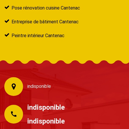
Pose rénovation cuisine Cantenac
Entreprise de bâtiment Cantenac
Peintre intérieur Cantenac
indisponible
indisponible
indisponible