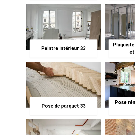
Plaquiste
Peintre intérieur 33
et
Pose rén
Pose de parquet 33