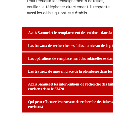
Pour recueillir les renseignements détaillés,
veuillez le téléphoner directement. Il respecte
aussi les délais qui ont été établis.
Azais Samuel et le remplacement des robinets dans la 
Les travaux de recherche des fuites au niveau de la pl
Les opérations de remplacement des robinetteries dans
Les travaux de mise en place de la plomberie dans les c
Azais Samuel et les interventions de recherche des fuit
environs dans le 33420
Qui peut effectuer les travaux de recherche des fuites 
environs?