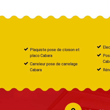
Elec
Plaquiste pose de cloison et
placo Cabara
Pose
Cab
Carreleur pose de carrelage
Cabara
Réno