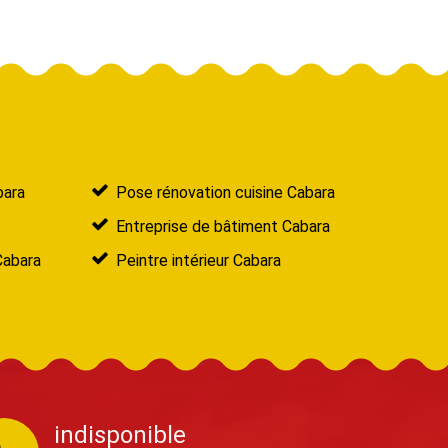
bara
Pose rénovation cuisine Cabara
Entreprise de bâtiment Cabara
Cabara
Peintre intérieur Cabara
indisponible