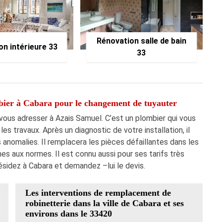
Rénovation salle de bain
on intérieure 33
33
bier à Cabara pour le changement de tuyauter
ous adresser à Azais Samuel. C’est un plombier qui vous
les travaux. Après un diagnostic de votre installation, il
 anomalies. Il remplacera les pièces défaillantes dans les
mes aux normes. Il est connu aussi pour ses tarifs très
ésidez à Cabara et demandez –lui le devis.
Les interventions de remplacement de
robinetterie dans la ville de Cabara et ses
environs dans le 33420