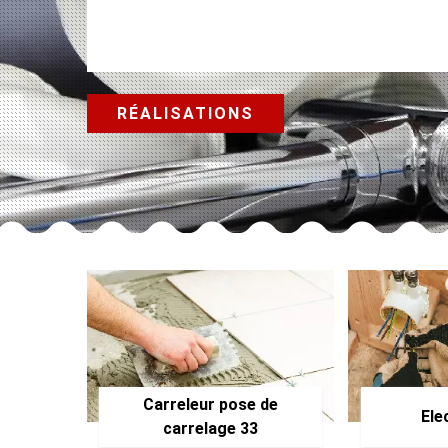
RÉALISATIONS
Carreleur pose de
Ele
carrelage 33