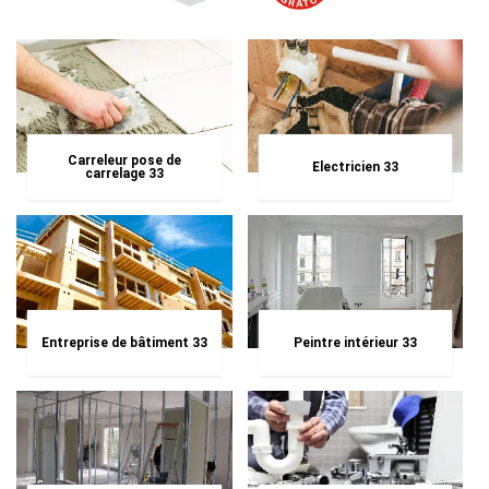
Carreleur pose de
Electricien 33
carrelage 33
Entreprise de bâtiment 33
Peintre intérieur 33