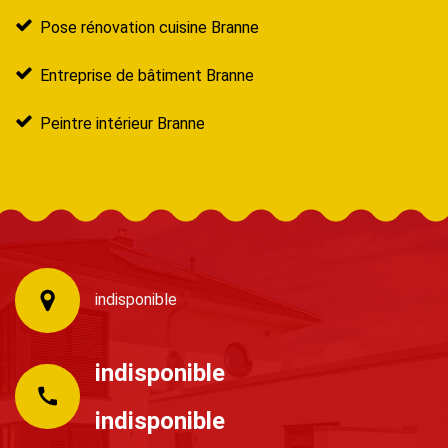
Pose rénovation cuisine Branne
Entreprise de bâtiment Branne
Peintre intérieur Branne
indisponible
indisponible
indisponible