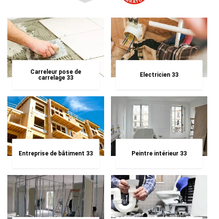
Carreleur pose de
Electricien 33
carrelage 33
Entreprise de bâtiment 33
Peintre intérieur 33