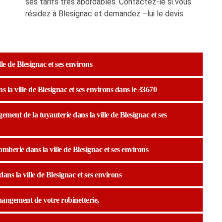
ses tarifs très abordables. Contactez-le si vous
résidez à Blesignac et demandez –lui le devis.
le de Blesignac et ses environs
 la ville de Blesignac et ses environs dans le 33670
ment de la tuyauterie dans la ville de Blesignac et ses
mberie dans la ville de Blesignac et ses environs
ans la ville de Blesignac et ses environs
hangement de votre robinetterie,