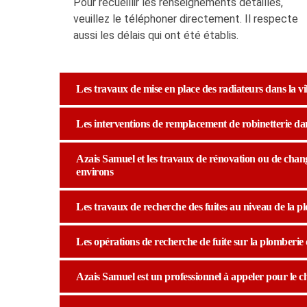
Pour recueillir les renseignements détaillés,
veuillez le téléphoner directement. Il respecte
aussi les délais qui ont été établis.
Les travaux de mise en place des radiateurs dans la vil
Les interventions de remplacement de robinetterie dans
Azais Samuel et les travaux de rénovation ou de change
environs
Les travaux de recherche des fuites au niveau de la plo
Les opérations de recherche de fuite sur la plomberie d
Azais Samuel est un professionnel à appeler pour le c