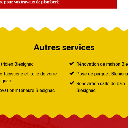
ac pour vos travaux de plomberie
Autres services
tricien Blesignac
Rénovation de maison Ble
 tapisserie et toile de verre
Pose de parquet Blesign
signac
Rénovation salle de bain
vation intérieure Blesignac
Blesignac