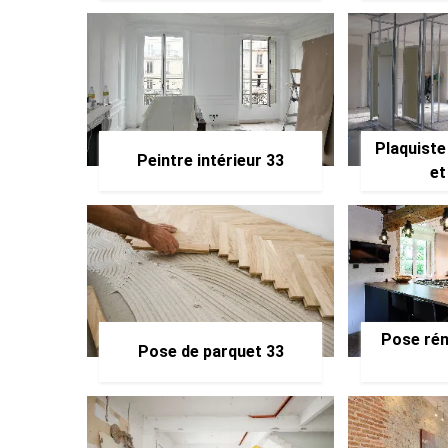
Plaquiste
Peintre intérieur 33
et
Pose rén
Pose de parquet 33