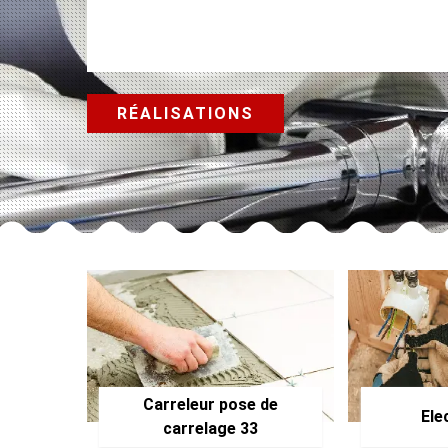
RÉALISATIONS
Carreleur pose de
Ele
carrelage 33