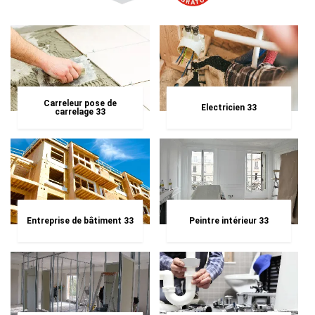
Carreleur pose de
Electricien 33
carrelage 33
Entreprise de bâtiment 33
Peintre intérieur 33