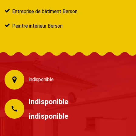
Entreprise de bâtiment Berson
Peintre intérieur Berson
indisponible
indisponible
indisponible