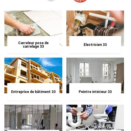
Carreleur pose de
Electricien 33
carrelage 33
Entreprise de bâtiment 33
Peintre intérieur 33