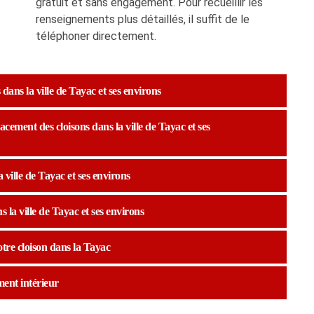
gratuit et sans engagement. Pour recueillir les
renseignements plus détaillés, il suffit de le
téléphoner directement.
dans la ville de Tayac et ses environs
cement des cloisons dans la ville de Tayac et ses
 ville de Tayac et ses environs
 la ville de Tayac et ses environs
otre cloison dans la Tayac
ent intérieur