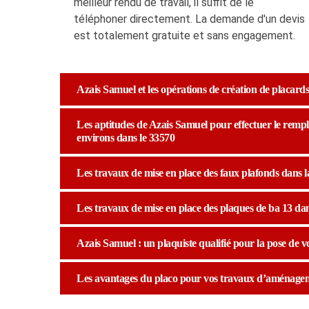
meilleur rendu de travail, il suffit de le
téléphoner directement. La demande d'un devis
est totalement gratuite et sans engagement.
Azais Samuel et les opérations de création de placards 
Les aptitudes de Azais Samuel pour effectuer le rempla
environs dans le 33570
Les travaux de mise en place des faux plafonds dans la
Les travaux de mise en place des plaques de ba 13 dans
Azais Samuel : un plaquiste qualifié pour la pose de v
Les avantages du placo pour vos travaux d’aménagem