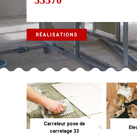
RÉALISATIONS
Carreleur pose de
Ele
carrelage 33