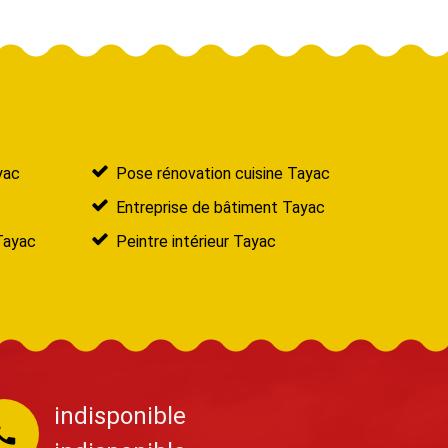
yac
Pose rénovation cuisine Tayac
Entreprise de bâtiment Tayac
Tayac
Peintre intérieur Tayac
indisponible