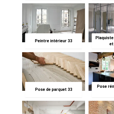
Plaquiste
Peintre intérieur 33
et
Pose rén
Pose de parquet 33