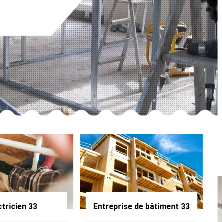
ctricien 33
Entreprise de bâtiment 33