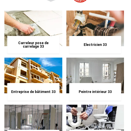
Carreleur pose de
Electricien 33
carrelage 33
Entreprise de bâtiment 33
Peintre intérieur 33