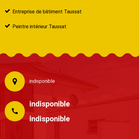
Entreprise de bâtiment Taussat
Peintre intérieur Taussat
indisponible
indisponible
indisponible