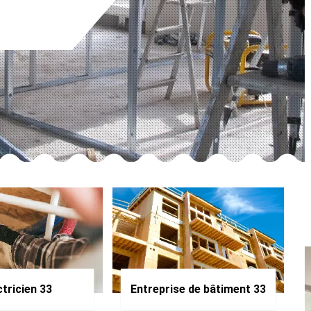
ctricien 33
Entreprise de bâtiment 33