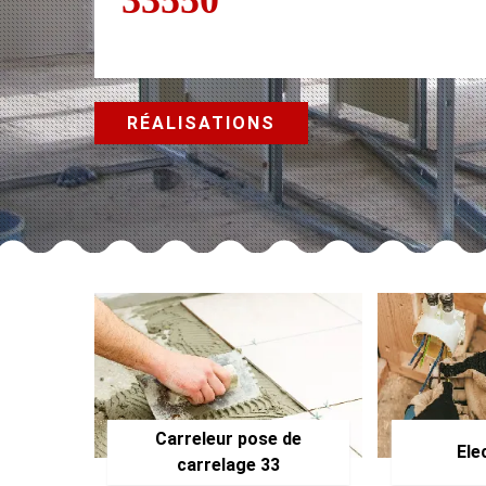
RÉALISATIONS
Carreleur pose de
Ele
carrelage 33