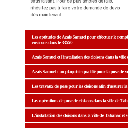
satisfaisant. Pour de plus amples détails,
n’hésitez pas à faire votre demande de devis
dès maintenant.
Les aptitudes de Azais Samuel pour effectuer le rempla
environs dans le 33550
Azais Samuel et l'installation des cloisons dans la vill
Azais Samuel : un plaquiste qualifié pour la pose de v
Les travaux de pose pour les cloisons afin d'assurer l
Les opérations de pose de cloisons dans la ville de Tab
L'installation des cloisons dans la ville de Tabanac et 