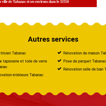
a ville de Tabanac et ses environs dans le 33550
Autres services
tricien Tabanac
Rénovation de maison Ta
 tapisserie et toile de verre
Pose de parquet Tabana
anac
Rénovation salle de bain
vation intérieure Tabanac