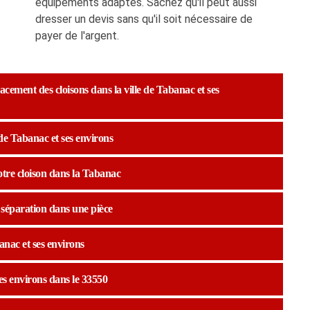
équipements adaptés. Sachez qu'il peut aussi
dresser un devis sans qu'il soit nécessaire de
payer de l'argent.
cement des cloisons dans la ville de Tabanac et ses
e de Tabanac et ses environs
otre cloison dans la Tabanac
a séparation dans une pièce
anac et ses environs
ses environs dans le 33550