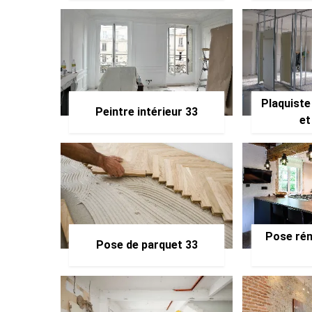
Plaquiste
Peintre intérieur 33
et
Pose rén
Pose de parquet 33