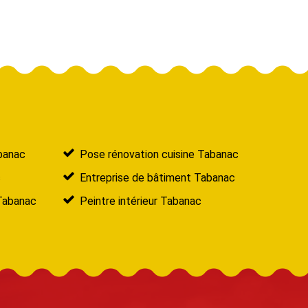
banac
Pose rénovation cuisine Tabanac
c
Entreprise de bâtiment Tabanac
 Tabanac
Peintre intérieur Tabanac