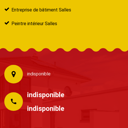
Entreprise de bâtiment Salles
Peintre intérieur Salles
indisponible
indisponible
indisponible