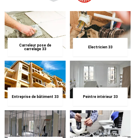
Carreleur pose de
Electricien 33
carrelage 33
Entreprise de bâtiment 33
Peintre intérieur 33