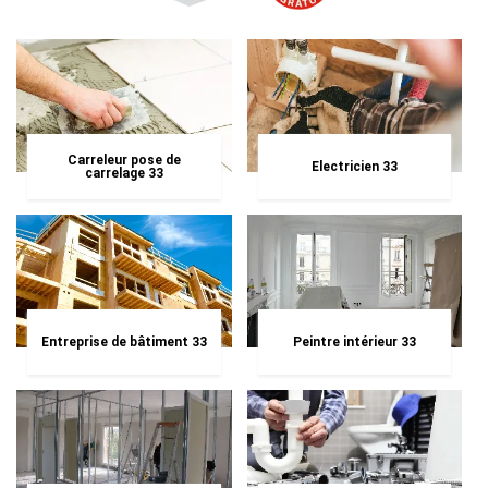
Carreleur pose de
Electricien 33
carrelage 33
Entreprise de bâtiment 33
Peintre intérieur 33