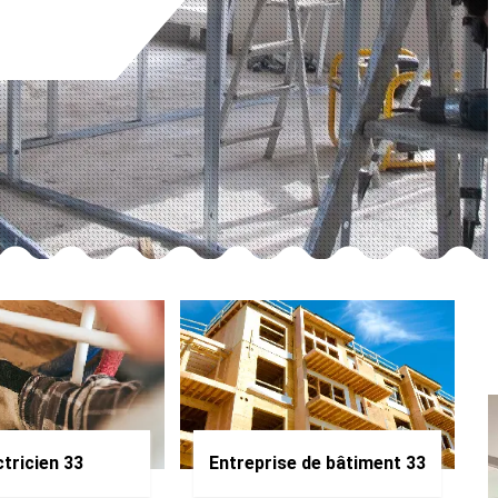
ctricien 33
Entreprise de bâtiment 33