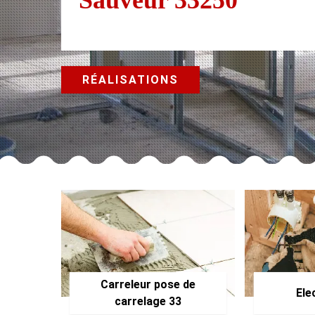
RÉALISATIONS
Carreleur pose de
Ele
carrelage 33