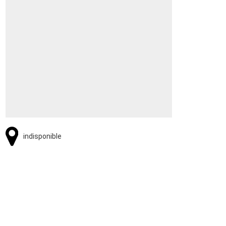
indisponible