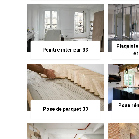
Plaquiste
Peintre intérieur 33
et
Pose rén
Pose de parquet 33