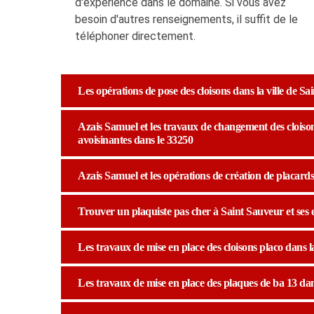
d'expérience dans le domaine. Si vous avez
besoin d'autres renseignements, il suffit de le
téléphoner directement.
Les opérations de pose des cloisons dans la ville de Sa
Azais Samuel et les travaux de changement des cloisons 
avoisinantes dans le 33250
Azais Samuel et les opérations de création de placards 
Trouver un plaquiste pas cher à Saint Sauveur et ses 
Les travaux de mise en place des cloisons placo dans la
Les travaux de mise en place des plaques de ba 13 dans