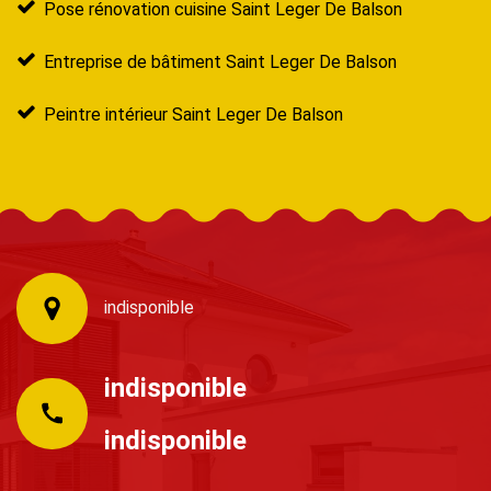
Pose rénovation cuisine Saint Leger De Balson
Entreprise de bâtiment Saint Leger De Balson
Peintre intérieur Saint Leger De Balson
indisponible
indisponible
indisponible