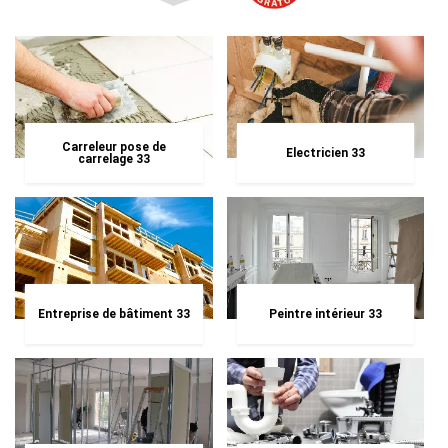
Carreleur pose de
Electricien 33
carrelage 33
Entreprise de bâtiment 33
Peintre intérieur 33