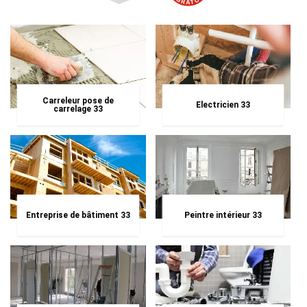
Carreleur pose de
Electricien 33
carrelage 33
Entreprise de bâtiment 33
Peintre intérieur 33