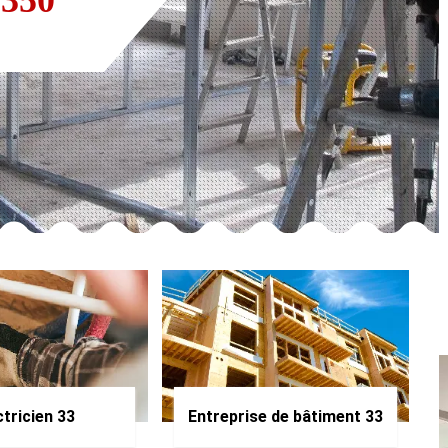
ctricien 33
Entreprise de bâtiment 33