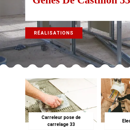
RÉALISATIONS
Carreleur pose de
Ele
carrelage 33