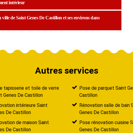
ent intérieur
 ville de Saint Genes De Castillon et ses environs dans
Autres services
 tapisserie et toile de verre
Pose de parquet Saint G
t Genes De Castillon
Castillon
vation intérieure Saint
Rénovation salle de bain 
es De Castillon
Genes De Castillon
ovation de maison Saint
Pose rénovation cuisine S
es De Castillon
Genes De Castillon