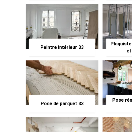
Plaquiste
Peintre intérieur 33
et
Pose rén
Pose de parquet 33