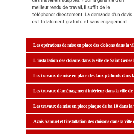
des matériels adaptés. Pour la garantie d'un
meilleur rendu de travail, il suffit de le
téléphoner directement. La demande d'un devis
est totalement gratuite et sans engagement.
Les opérations de mise en place des cloisons dans la vi
L'installation des cloisons dans la ville de Saint Genes
Les travaux de mise en place des faux plafonds dans la
Les travaux d'aménagement intérieur dans la ville de 
Les travaux de mise en place plaque de ba 10 dans la v
Azais Samuel et l'installation des cloisons dans la vill