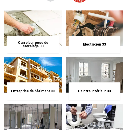
Carreleur pose de
Electricien 33
carrelage 33
Entreprise de bâtiment 33
Peintre intérieur 33