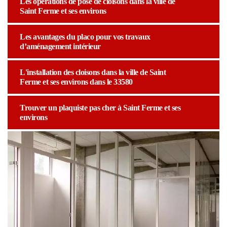
Les opérations de pose de cloisons dans la ville de
Saint Ferme et ses environs
Les avantages du placo pour vos travaux
d’aménagement intérieur
L'installation des cloisons dans la ville de Saint
Ferme et ses environs dans le 33580
Trouver un plaquiste pas cher à Saint Ferme et ses
environs