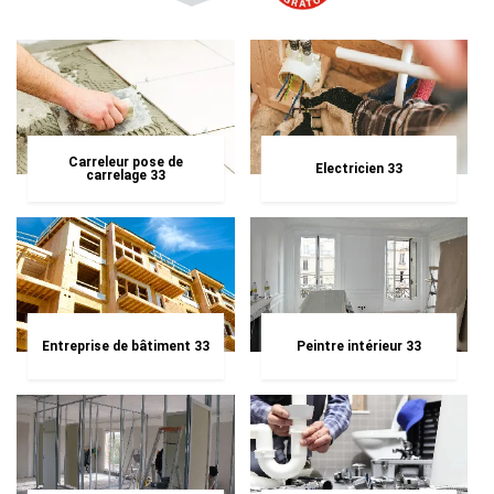
Carreleur pose de
Electricien 33
carrelage 33
Entreprise de bâtiment 33
Peintre intérieur 33