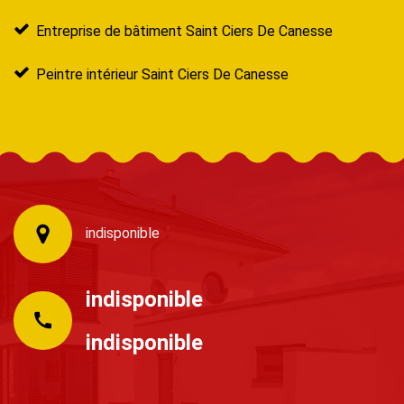
Entreprise de bâtiment Saint Ciers De Canesse
Peintre intérieur Saint Ciers De Canesse
indisponible
indisponible
indisponible