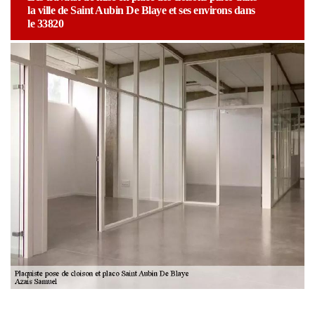
la ville de Saint Aubin De Blaye et ses environs dans
le 33820