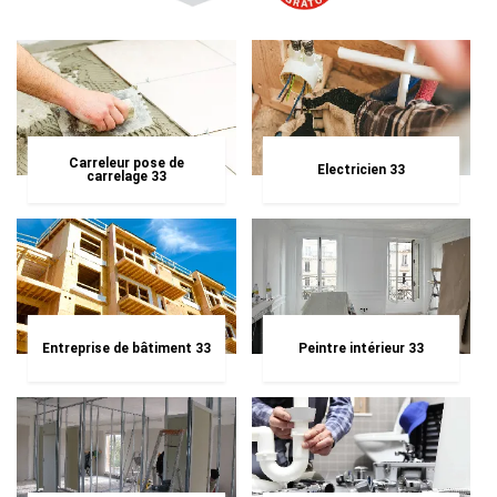
Carreleur pose de
Electricien 33
carrelage 33
Entreprise de bâtiment 33
Peintre intérieur 33