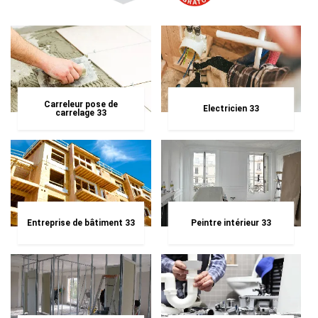
Carreleur pose de
Electricien 33
carrelage 33
Entreprise de bâtiment 33
Peintre intérieur 33