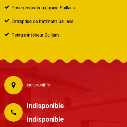
Pose rénovation cuisine Saillans
Entreprise de bâtiment Saillans
Peintre intérieur Saillans
indisponible
indisponible
indisponible