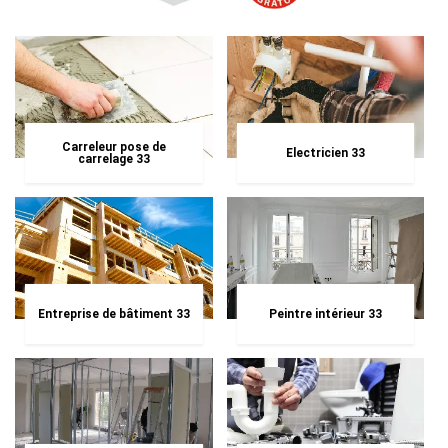
Carreleur pose de
Electricien 33
carrelage 33
Entreprise de bâtiment 33
Peintre intérieur 33