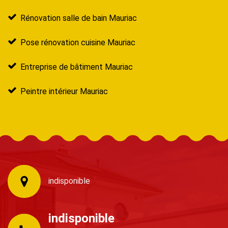
Rénovation salle de bain Mauriac
Pose rénovation cuisine Mauriac
Entreprise de bâtiment Mauriac
Peintre intérieur Mauriac
indisponible
indisponible