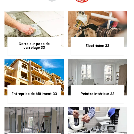
Carreleur pose de
Electricien 33
carrelage 33
Entreprise de bâtiment 33
Peintre intérieur 33