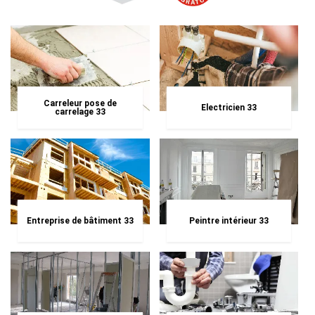
Carreleur pose de
Electricien 33
carrelage 33
Entreprise de bâtiment 33
Peintre intérieur 33