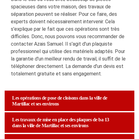
spacieuses dans votre maison, des travaux de
séparation peuvent se réaliser. Pour ce faire, des
experts doivent nécessairement intervenir. Cela
s'explique par le fait que ces opérations sont très
difficiles. Donc, nous pouvons vous recommander de
contacter Azais Samuel. Il s'agit d'un plaquiste
professionnel qui utilise des matériels adaptés. Pour
la garantie d'un meilleur rendu de travail, il suffit de le
téléphoner directement. La demande d'un devis est
totalement gratuite et sans engagement.
Les opérations de pose de cloisons dans la ville de
Martillac et ses environs
Les travaux de mise en place des plaques de ba 13
dans la ville de Martillac et ses environs