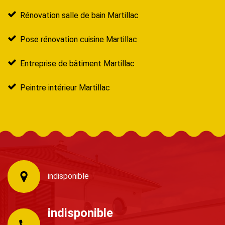
Rénovation salle de bain Martillac
Pose rénovation cuisine Martillac
Entreprise de bâtiment Martillac
Peintre intérieur Martillac
indisponible
indisponible