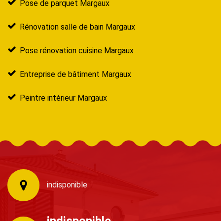
Pose de parquet Margaux
Rénovation salle de bain Margaux
Pose rénovation cuisine Margaux
Entreprise de bâtiment Margaux
Peintre intérieur Margaux
indisponible
indisponible