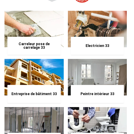
Carreleur pose de
Electricien 33
carrelage 33
Entreprise de bâtiment 33
Peintre intérieur 33