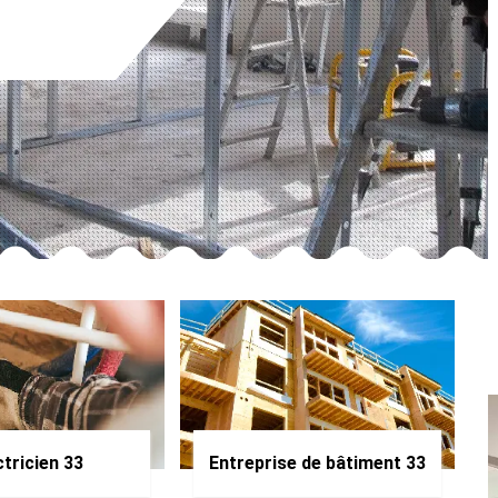
ctricien 33
Entreprise de bâtiment 33