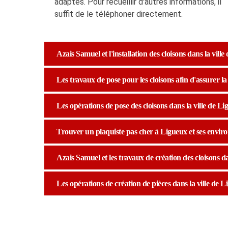
adaptés. Pour recueillir d'autres informations, il
suffit de le téléphoner directement.
Azais Samuel et l'installation des cloisons dans la vill
Les travaux de pose pour les cloisons afin d'assurer l
Les opérations de pose des cloisons dans la ville de Li
Trouver un plaquiste pas cher à Ligueux et ses enviro
Azais Samuel et les travaux de création des cloisons da
Les opérations de création de pièces dans la ville de L