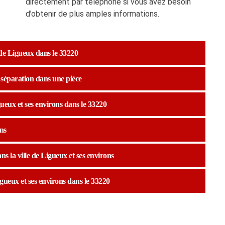
directement par téléphone si vous avez besoin
d’obtenir de plus amples informations.
e de Ligueux dans le 33220
a séparation dans une pièce
gueux et ses environs dans le 33220
ns
ns la ville de Ligueux et ses environs
igueux et ses environs dans le 33220