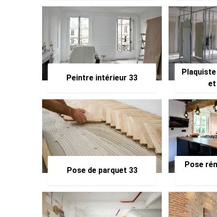
Plaquiste
Peintre intérieur 33
et
Pose rén
Pose de parquet 33