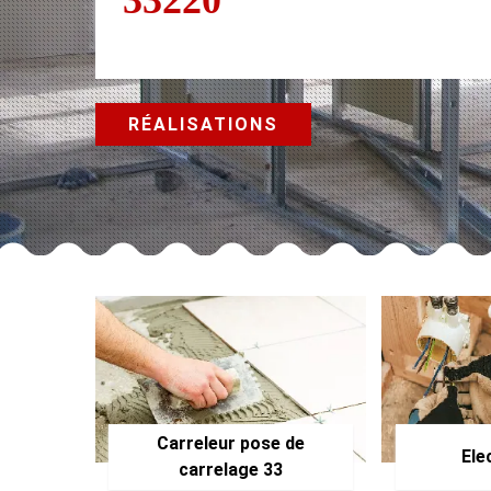
RÉALISATIONS
Carreleur pose de
Ele
carrelage 33