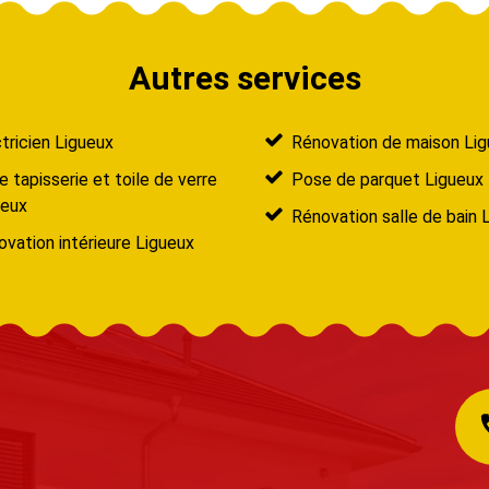
Autres services
tricien Ligueux
Rénovation de maison Li
 tapisserie et toile de verre
Pose de parquet Ligueux
ueux
Rénovation salle de bain 
vation intérieure Ligueux