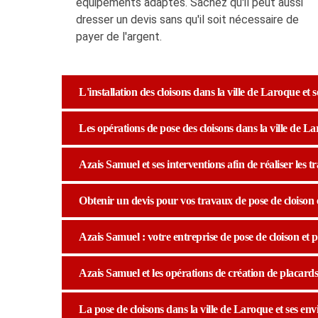
équipements adaptés. Sachez qu'il peut aussi
dresser un devis sans qu'il soit nécessaire de
payer de l'argent.
L'installation des cloisons dans la ville de Laroque et 
Les opérations de pose des cloisons dans la ville de L
Azais Samuel et ses interventions afin de réaliser les t
Obtenir un devis pour vos travaux de pose de cloison 
Azais Samuel : votre entreprise de pose de cloison et 
Azais Samuel et les opérations de création de placards
La pose de cloisons dans la ville de Laroque et ses env