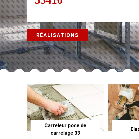
RÉALISATIONS
Carreleur pose de
Ele
carrelage 33