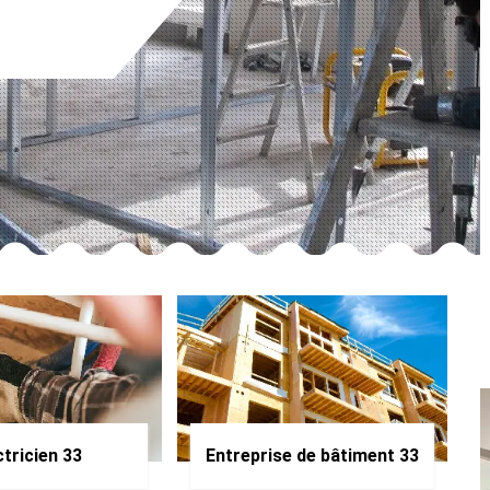
ctricien 33
Entreprise de bâtiment 33