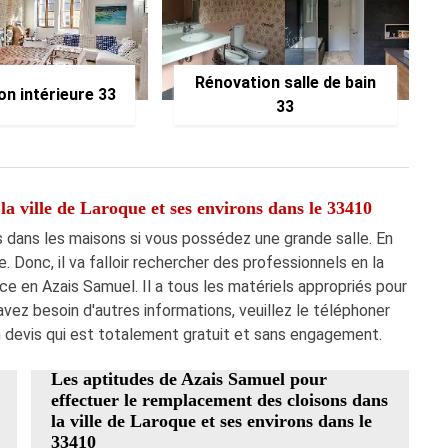
Rénovation salle de bain
on intérieure 33
33
la ville de Laroque et ses environs dans le 33410
dans les maisons si vous possédez une grande salle. En
re. Donc, il va falloir rechercher des professionnels en la
nce en Azais Samuel. Il a tous les matériels appropriés pour
s avez besoin d'autres informations, veuillez le téléphoner
 devis qui est totalement gratuit et sans engagement.
Les aptitudes de Azais Samuel pour
effectuer le remplacement des cloisons dans
la ville de Laroque et ses environs dans le
33410