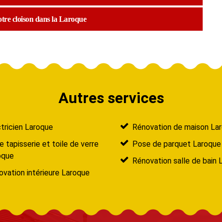
otre cloison dans la Laroque
Autres services
tricien Laroque
Rénovation de maison La
 tapisserie et toile de verre
Pose de parquet Laroque
oque
Rénovation salle de bain 
vation intérieure Laroque