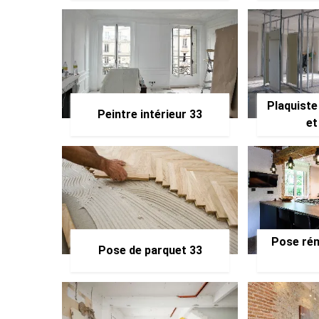
Plaquiste
Peintre intérieur 33
et
Pose rén
Pose de parquet 33