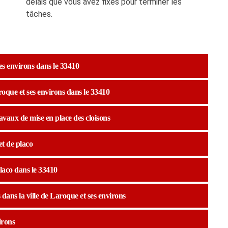
délais que vous avez fixés pour terminer les
tâches.
ses environs dans le 33410
aroque et ses environs dans le 33410
ravaux de mise en place des cloisons
et de placo
placo dans le 33410
 dans la ville de Laroque et ses environs
irons