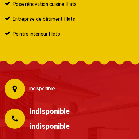
Pose rénovation cuisine Illats
Entreprise de bâtiment Illats
Peintre intérieur Illats
indisponible
indisponible
indisponible