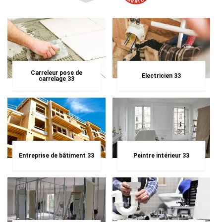
Carreleur pose de
Electricien 33
carrelage 33
Entreprise de bâtiment 33
Peintre intérieur 33