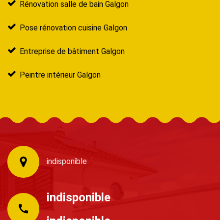
Rénovation salle de bain Galgon
Pose rénovation cuisine Galgon
Entreprise de bâtiment Galgon
Peintre intérieur Galgon
indisponible
indisponible