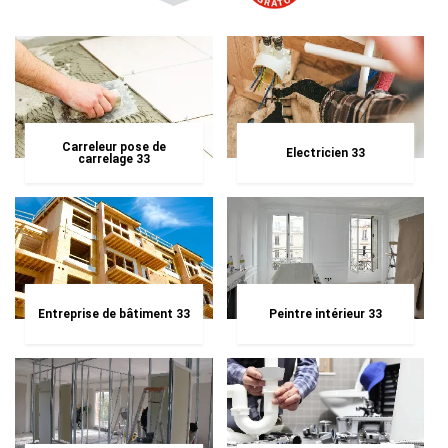
Carreleur pose de
Electricien 33
carrelage 33
Entreprise de bâtiment 33
Peintre intérieur 33