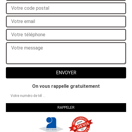
On vous rappelle gratuitement