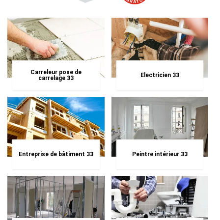
Carreleur pose de
Electricien 33
carrelage 33
Entreprise de bâtiment 33
Peintre intérieur 33